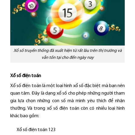
Xổ số truyền thống đã xuất hiện từ rất lâu trên thị trường và
vẫn tồn tại cho đến ngày nay
Xổ số điện toán
Xổ số điện toán là một loại hình xổ số đặc biệt mà bạn nên
quan tâm. Đây là dạng xổ số cho phép những người tham
gia lựa chọn những con số mà mình yêu thích để nhận
thưởng. Và trong xổ số điện toán còn có nhiều loại hình
khác bao gồm:
Xổ số điện toán 123