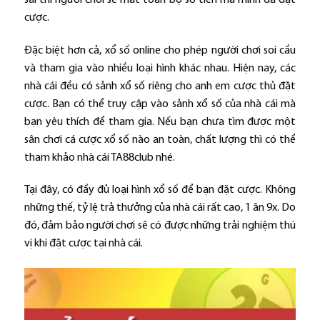
cược.
Đặc biệt hơn cả, xổ số online cho phép người chơi soi cầu
và tham gia vào nhiều loại hình khác nhau. Hiện nay, các
nhà cái đều có sảnh xổ số riêng cho anh em cược thủ đặt
cược. Bạn có thể truy cập vào sảnh xổ số của nhà cái mà
bạn yêu thích để tham gia. Nếu bạn chưa tìm được một
sân chơi cá cược xổ số nào an toàn, chất lượng thì có thể
tham khảo nhà cái TA88club nhé.
Tại đây, có đầy đủ loại hình xổ số để bạn đặt cược. Không
những thế, tỷ lệ trả thưởng của nhà cái rất cao, 1 ăn 9x. Do
đó, đảm bảo người chơi sẽ có được những trải nghiệm thú
vị khi đặt cược tại nhà cái.