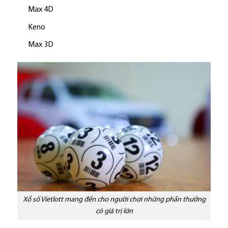
Max 4D
Keno
Max 3D
Xổ số Vietlott mang đến cho người chơi những phần thưởng
có giá trị lớn