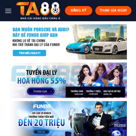
Skip
to
ĐĂNG KÝ
THAM GIA NGAY
content