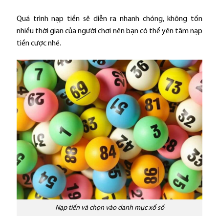
Quá trình nạp tiền sẽ diễn ra nhanh chóng, không tốn
nhiều thời gian của người chơi nên bạn có thể yên tâm nạp
tiền cược nhé.
Nạp tiền và chọn vào danh mục xổ số