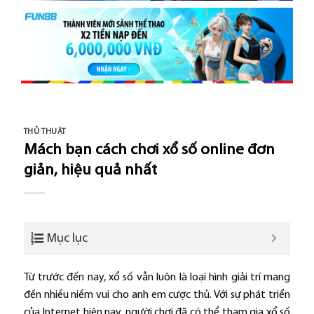
THỦ THUẬT
Mách bạn cách chơi xổ số online đơn
giản, hiệu quả nhất
Mục lục
Từ trước đến nay, xổ số vẫn luôn là loại hình giải trí mang
đến nhiều niềm vui cho anh em cược thủ. Với sự phát triển
của Internet hiện nay, người chơi đã có thể tham gia xổ số