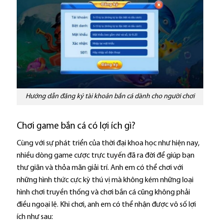
Hướng dẫn đăng ký tài khoản bắn cá dành cho người chơi
Chơi game bắn cá có lợi ích gì?
Cùng với sự phát triển của thời đại khoa học như hiện nay,
nhiều dòng game cược trực tuyến đã ra đời để giúp bạn
thư giãn và thỏa mãn giải trí. Anh em có thể chơi với
những hình thức cực kỳ thú vị mà không kém những loại
hình chơi truyền thống và chơi bắn cá cũng không phải
điều ngoại lệ. Khi chơi, anh em có thể nhận được vô số lợi
ích như sau: