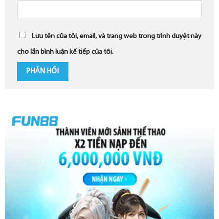
Lưu tên của tôi, email, và trang web trong trình duyệt này
cho lần bình luận kế tiếp của tôi.