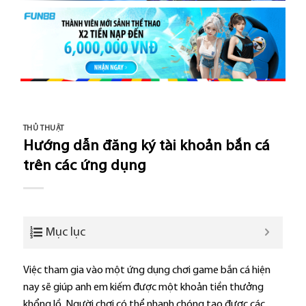
THỦ THUẬT
Hướng dẫn đăng ký tài khoản bắn cá
trên các ứng dụng
Mục lục
Việc tham gia vào một ứng dụng chơi game bắn cá hiện
nay sẽ giúp anh em kiếm được một khoản tiền thưởng
khổng lồ. Người chơi có thể nhanh chóng tạo được các