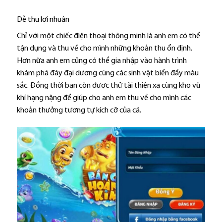
Dễ thu lợi nhuận
Chỉ với một chiếc điện thoại thông minh là anh em có thể
tận dụng và thu về cho mình những khoản thu ổn định.
Hơn nữa anh em cũng có thể gia nhập vào hành trình
khám phá đáy đại dương cùng các sinh vật biển đầy màu
sắc. Đồng thời bạn còn được thử tài thiện xạ cùng kho vũ
khí hạng nặng để giúp cho anh em thu về cho mình các
khoản thưởng tương tự kích cỡ của cá.