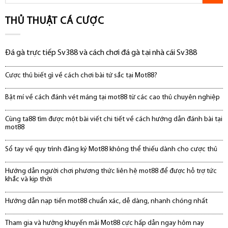
THỦ THUẬT CÁ CƯỢC
Đá gà trực tiếp Sv388 và cách chơi đá gà tại nhà cái Sv388
Cược thủ biết gì về cách chơi bài tứ sắc tại Mot88?
Bật mí về cách đánh vét máng tại mot88 từ các cao thủ chuyên nghiệp
Cùng ta88 tìm được một bài viết chi tiết về cách hướng dẫn đánh bài tại
mot88
Sổ tay về quy trình đăng ký Mot88 không thể thiếu dành cho cược thủ
Hướng dẫn người chơi phương thức liên hệ mot88 để được hỗ trợ tức
khắc và kịp thời
Hướng dẫn nạp tiền mot88 chuẩn xác, dễ dàng, nhanh chóng nhất
Tham gia và hưởng khuyến mãi Mot88 cực hấp dẫn ngay hôm nay