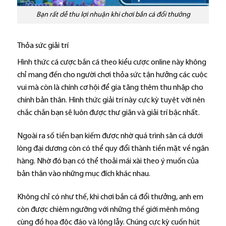
Bạn rất dễ thu lợi nhuận khi chơi bắn cá đổi thưởng
Thỏa sức giải trí
Hình thức cá cược bắn cá theo kiểu cược online này không
chỉ mang đến cho người chơi thỏa sức tận hưởng các cuộc
vui mà còn là chính cơ hội để gia tăng thêm thu nhập cho
chính bản thân. Hình thức giải trí này cực kỳ tuyệt vời nên
chắc chắn bạn sẽ luôn được thư giãn và giải trí bậc nhất.
Ngoài ra số tiền bạn kiếm được nhờ quá trình săn cá dưới
lòng đại dương còn có thể quy đổi thành tiền mặt về ngân
hàng. Nhờ đó bạn có thể thoải mái xài theo ý muốn của
bản thân vào những mục đích khác nhau.
Không chỉ có như thế, khi chơi bắn cá đổi thưởng, anh em
còn được chiêm ngưỡng với những thế giới mênh mông
cùng đồ họa độc đáo và lộng lẫy. Chúng cực kỳ cuốn hút