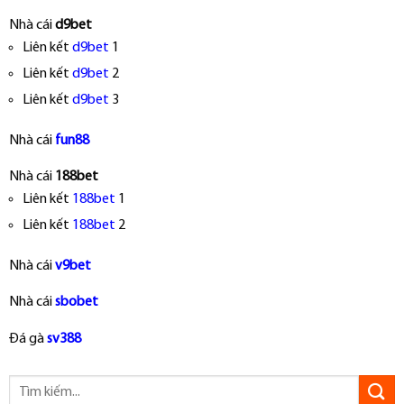
Nhà cái
d9bet
Liên kết
d9bet
1
Liên kết
d9bet
2
Liên kết
d9bet
3
Nhà cái
fun88
Nhà cái
188bet
Liên kết
188bet
1
Liên kết
188bet
2
Nhà cái
v9bet
Nhà cái
sbobet
Đá gà
sv388