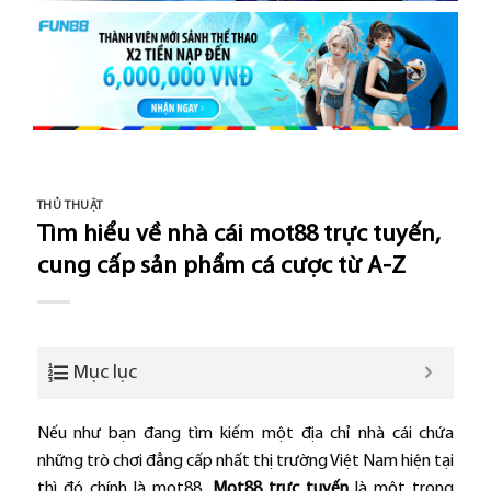
THỦ THUẬT
Tìm hiểu về nhà cái mot88 trực tuyến,
cung cấp sản phẩm cá cược từ A-Z
Mục lục
Nếu như bạn đang tìm kiếm một địa chỉ nhà cái chứa
những trò chơi đẳng cấp nhất thị trường Việt Nam hiện tại
thì đó chính là mot88.
Mot88 trực tuyến
là một trong