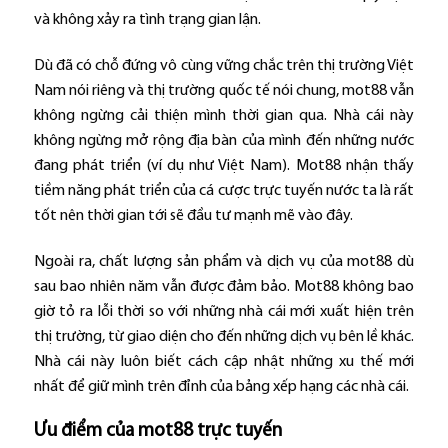
và không xảy ra tình trạng gian lận.
Dù đã có chỗ đứng vô cùng vững chắc trên thị trường Việt
Nam nói riêng và thị trường quốc tế nói chung, mot88 vẫn
không ngừng cải thiện mình thời gian qua. Nhà cái này
không ngừng mở rộng địa bàn của mình đến những nước
đang phát triển (ví dụ như Việt Nam). Mot88 nhận thấy
tiềm năng phát triển của cá cược trực tuyến nước ta là rất
tốt nên thời gian tới sẽ đầu tư mạnh mẽ vào đây.
Ngoài ra, chất lượng sản phẩm và dịch vụ của mot88 dù
sau bao nhiên năm vẫn được đảm bảo. Mot88 không bao
giờ tỏ ra lỗi thời so với những nhà cái mới xuất hiện trên
thị trường, từ giao diện cho đến những dịch vụ bên lề khác.
Nhà cái này luôn biết cách cập nhật những xu thế mới
nhất để giữ mình trên đỉnh của bảng xếp hạng các nhà cái.
Ưu điểm của mot88 trực tuyến