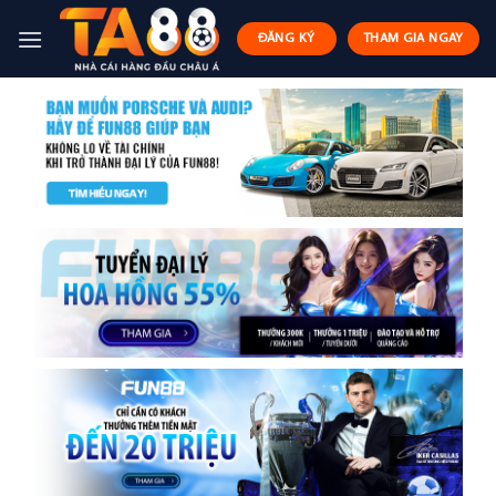
Skip
to
ĐĂNG KÝ
THAM GIA NGAY
content