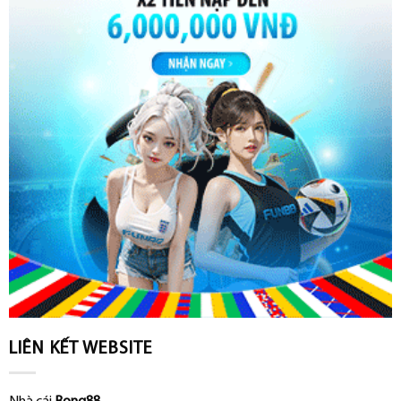
LIÊN KẾT WEBSITE