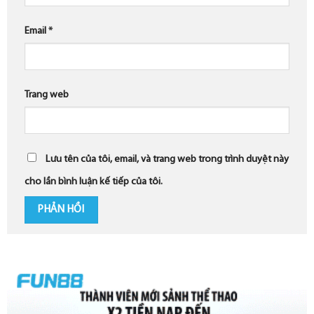
Email
*
Trang web
Lưu tên của tôi, email, và trang web trong trình duyệt này
cho lần bình luận kế tiếp của tôi.