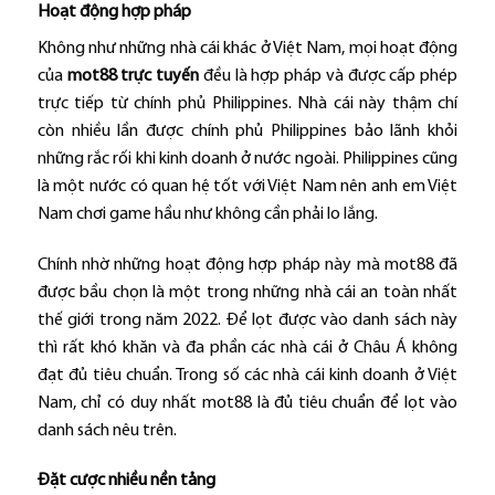
Hoạt động hợp pháp
Không như những nhà cái khác ở Việt Nam, mọi hoạt động
của
mot88 trực tuyến
đều là hợp pháp và được cấp phép
trực tiếp từ chính phủ Philippines. Nhà cái này thậm chí
còn nhiều lần được chính phủ Philippines bảo lãnh khỏi
những rắc rối khi kinh doanh ở nước ngoài. Philippines cũng
là một nước có quan hệ tốt với Việt Nam nên anh em Việt
Nam chơi game hầu như không cần phải lo lắng.
Chính nhờ những hoạt động hợp pháp này mà mot88 đã
được bầu chọn là một trong những nhà cái an toàn nhất
thế giới trong năm 2022. Để lọt được vào danh sách này
thì rất khó khăn và đa phần các nhà cái ở Châu Á không
đạt đủ tiêu chuẩn. Trong số các nhà cái kinh doanh ở Việt
Nam, chỉ có duy nhất mot88 là đủ tiêu chuẩn để lọt vào
danh sách nêu trên.
Đặt cược nhiều nền tảng