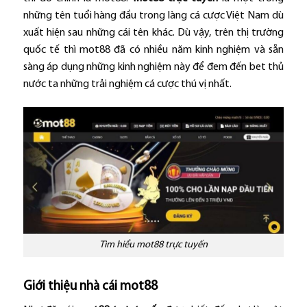
những tên tuổi hàng đầu trong làng cá cược Việt Nam dù
xuất hiện sau những cái tên khác. Dù vậy, trên thị trường
quốc tế thì mot88 đã có nhiều năm kinh nghiệm và sẵn
sàng áp dụng những kinh nghiệm này để đem đến bet thủ
nước ta những trải nghiệm cá cược thú vị nhất.
Tìm hiểu mot88 trực tuyến
Giới thiệu nhà cái mot88