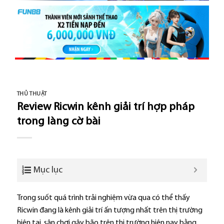
THỦ THUẬT
Review Ricwin kênh giải trí hợp pháp
trong làng cờ bài
Mục lục
Trong suốt quá trình trải nghiệm vừa qua có thể thấy
Ricwin đang là kênh giải trí ấn tượng nhất trên thị trường
hiện tại, sân chơi gây bão trên thị trường hiện nay bằng