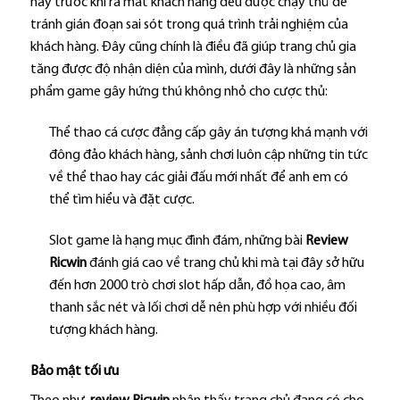
này trước khi ra mắt khách hàng đều được chạy thử để
tránh gián đoạn sai sót trong quá trình trải nghiệm của
khách hàng. Đây cũng chính là điều đã giúp trang chủ gia
tăng được độ nhận diện của mình, dưới đây là những sản
phẩm game gây hứng thú không nhỏ cho cược thủ:
Thể thao cá cược đẳng cấp gây án tượng khá mạnh với
đông đảo khách hàng, sảnh chơi luôn cập những tin tức
về thể thao hay các giải đấu mới nhất để anh em có
thể tìm hiểu và đặt cược.
Slot game là hạng mục đình đám, những bài
Review
Ricwin
đánh giá cao về trang chủ khi mà tại đây sở hữu
đến hơn 2000 trò chơi slot hấp dẫn, đồ họa cao, âm
thanh sắc nét và lối chơi dễ nên phù hợp với nhiều đối
tượng khách hàng.
Bảo mật tối ưu