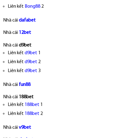
Liên kết
Bong88
2
Nhà cái
dafabet
Nhà cái
12bet
Nhà cái
d9bet
Liên kết
d9bet
1
Liên kết
d9bet
2
Liên kết
d9bet
3
Nhà cái
fun88
Nhà cái
188bet
Liên kết
188bet
1
Liên kết
188bet
2
Nhà cái
v9bet