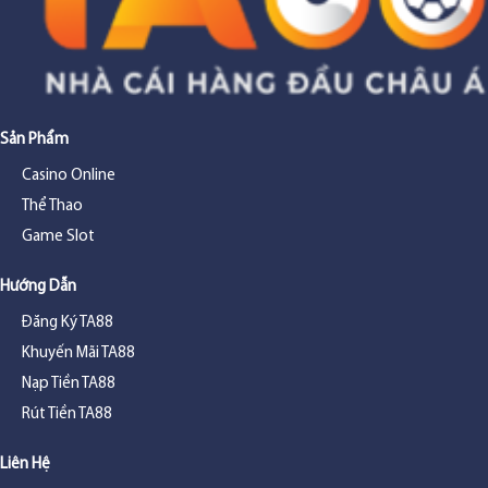
Sản Phẩm
Casino Online
Thể Thao
Game Slot
Hướng Dẫn
Đăng Ký TA88
Khuyến Mãi TA88
Nạp Tiền TA88
Rút Tiền TA88
Liên Hệ