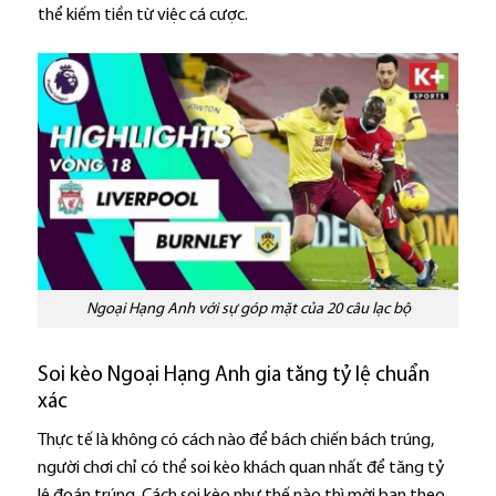
thể kiếm tiền từ việc cá cược.
Ngoại Hạng Anh với sự góp mặt của 20 câu lạc bộ
Soi kèo Ngoại Hạng Anh gia tăng tỷ lệ chuẩn
xác
Thực tế là không có cách nào để bách chiến bách trúng,
người chơi chỉ có thể soi kèo khách quan nhất để tăng tỷ
lệ đoán trúng. Cách soi kèo như thế nào thì mời bạn theo