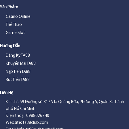
Sản Phẩm
Casino Online
Thể Thao
Game Slot
Hướng Dẫn
Đăng Ký TA88
Khuyến Mãi TA88
Nạp Tiền TA88
Rút Tiền TA88
Liên Hệ
Địa chỉ: 59 Đường số 817A Tạ Quảng Bửu, Phường 5, Quận 8, Thành
phố Hồ Chí Minh
Điện thoại: 0988026740
Website: ta88club.com