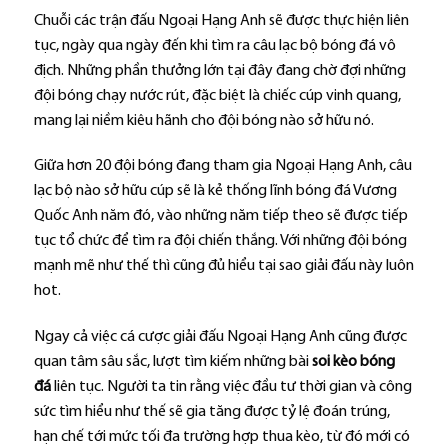
Chuỗi các trận đấu Ngoại Hạng Anh sẽ được thực hiện liên
tục, ngày qua ngày đến khi tìm ra câu lạc bộ bóng đá vô
địch. Những phần thưởng lớn tại đây đang chờ đợi những
đội bóng chạy nước rút, đặc biệt là chiếc cúp vinh quang,
mang lại niềm kiêu hãnh cho đội bóng nào sở hữu nó.
Giữa hơn 20 đội bóng đang tham gia Ngoại Hạng Anh, câu
lạc bộ nào sở hữu cúp sẽ là kẻ thống lĩnh bóng đá Vương
Quốc Anh năm đó, vào những năm tiếp theo sẽ được tiếp
tục tổ chức để tìm ra đội chiến thắng. Với những đội bóng
mạnh mẽ như thế thì cũng đủ hiểu tại sao giải đấu này luôn
hot.
Ngay cả việc cá cược giải đấu Ngoại Hạng Anh cũng được
quan tâm sâu sắc, lượt tìm kiếm những bài
soi kèo bóng
đá
liên tục. Người ta tin rằng việc đầu tư thời gian và công
sức tìm hiểu như thế sẽ gia tăng được tỷ lệ đoán trúng,
hạn chế tới mức tối đa trường hợp thua kèo, từ đó mới có