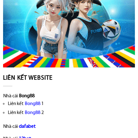
LIÊN KẾT WEBSITE
Nhà cái
Bong88
Liên kết
Bong88
1
Liên kết
Bong88
2
Nhà cái
dafabet