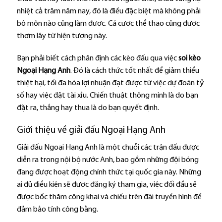
nhiệt cả trăm năm nay, đó là điều đặc biệt mà không phải
bộ môn nào cũng làm được. Cá cược thể thao cũng được
thơm lây từ hiện tượng này.
Bạn phải biết cách phân định các kèo đấu qua việc
soi kèo
Ngoại Hạng Anh
. Đó là cách thức tốt nhất để giảm thiểu
thiệt hại, tối đa hóa lợi nhuận đạt được từ việc dự đoán tỷ
số hay việc đặt tài xỉu. Chiến thuật thông minh là do bạn
đặt ra, thắng hay thua là do bạn quyết định.
Giới thiệu về giải đấu Ngoại Hạng Anh
Giải đấu Ngoại Hạng Anh là một chuỗi các trận đấu được
diễn ra trong nội bộ nước Anh, bao gồm những đội bóng
đang được hoạt động chính thức tại quốc gia này. Những
ai đủ điều kiện sẽ được đăng ký tham gia, việc đối đầu sẽ
được bốc thăm công khai và chiếu trên đài truyền hình để
đảm bảo tính công bằng.